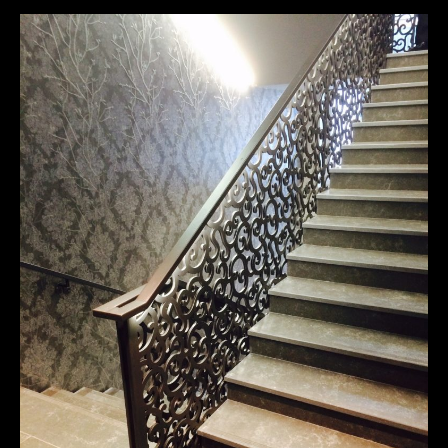
DOCTEUR
LANCEREAUX