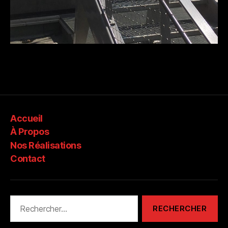
Accueil
À Propos
Nos Réalisations
Contact
Rechercher :